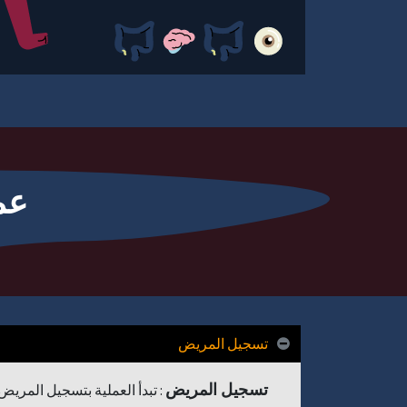
عم
تسجيل المريض
تسجيل المريض
: تبدأ العملية بتسجيل المري