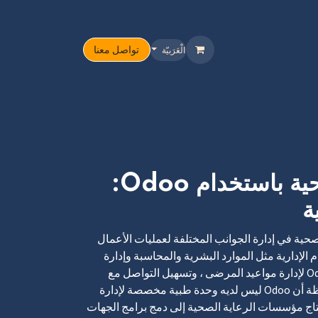
تواصل معنا
الْعَرَبيّة
تنا
الباقات
العروض
Help
تبسيط إدارة الرعاية الصحية باستخدام Odoo:
ة
الرعاية الصحية في إدارة الجوانب المختلفة لعمليات الأعمال
الإدارية مثل الموارد البشرية والمحاسبة وإدارة
المخزون. بالإضافة إلى ذلك ، يمكن أيضًا استخدام Odoo لإدارة مواعيد المرضى ، وتسهيل التواصل مع
المرضى ، وإنشاء الفواتير. ومع ذلك ، من المهم ملاحظة أن Odoo ليس لديه وحدة طبية مخصصة لإدارة
تاج مؤسسات الرعاية الصحية إلى دمج برامج الجهات