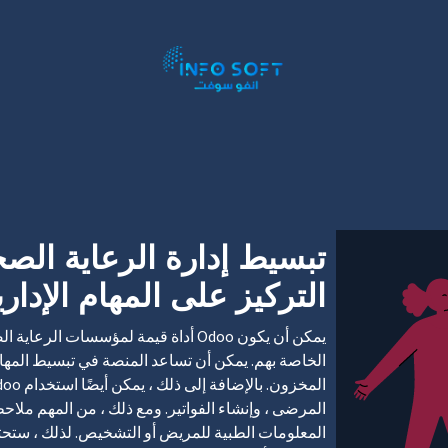
سية
تطبيقات أخرى
حسب الصناعة
إستشارة
خدما
التركيز على المهام الإداري
يمكن أن يكون Odoo أداة قيمة لمؤسسات 
الخاصة بهم. يمكن أن تساعد المنصة في تبسيط المهام 
المعلومات الطبية للمريض أو التشخيص. لذلك ، ستح